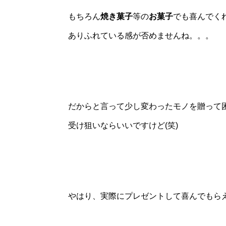
もちろん
焼き菓子
等の
お菓子
でも喜んでく
ありふれている感が否めませんね。。。
だからと言って少し変わったモノを贈って
受け狙いならいいですけど(笑)
やはり、実際にプレゼントして喜んでもら