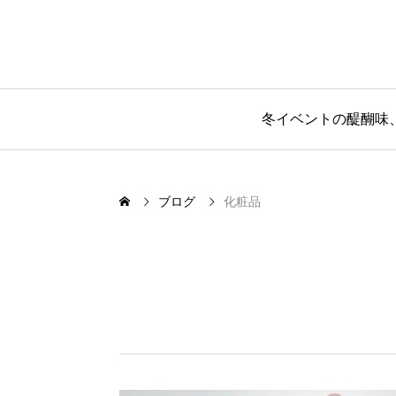
冬イベントの醍醐味
ブログ
化粧品