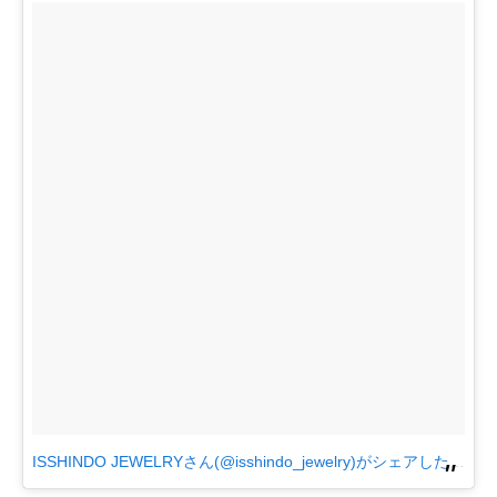
ISSHINDO JEWELRYさん(@isshindo_jewelry)がシェアした投稿