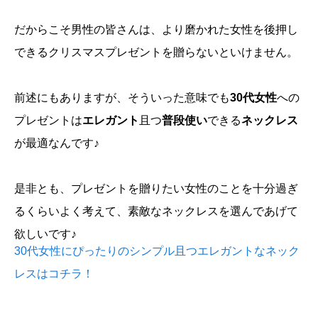
だからこそ男性の皆さんは、より磨かれた女性を後押し
できるクリスマスプレゼントを贈らないといけません。
前述にもありますが、そういった意味でも
30代女性
への
プレゼントは
エレガント
且つ
普段使い
できる
ネックレス
が最適なんです♪
是非とも、プレゼントを贈りたい女性のことを十分過ぎ
るくらいよく考えて、素敵なネックレスを選んであげて
欲しいです♪
30代女性にぴったりのシンプル且つエレガントなネック
レスはコチラ！