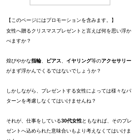
【このページにはプロモーションを含みます。】
女性へ贈るクリスマスプレゼントと言えば何を思い浮か
べますか？
煌びやかな
指輪
、
ピアス
、
イヤリング
等の
アクセサリー
がまず浮かんでくるではないでしょうか？
しかしながら、プレゼントする女性によっては様々なパ
ターンを考慮しなくてはいけませんね？
それが、仕事をしている
30代女性
ともなれば、そのプレ
ゼントへ込められた意味合いもより考えなくてはいけま