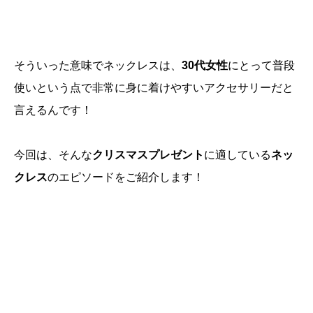
そういった意味でネックレスは、
30代女性
にとって普段
使いという点で非常に身に着けやすいアクセサリーだと
言えるんです！
今回は、そんな
クリスマスプレゼント
に適している
ネッ
クレス
のエピソードをご紹介します！