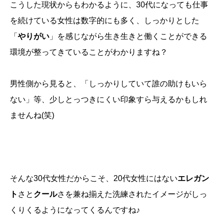
こうした現状からもわかるように、30代になっても仕事
を続けている女性は数字的にも多く、しっかりとした
「
やりがい
」を感じながら生き生きと働くことができる
環境が整ってきていることがわかりますね？
男性側から見ると、「しっかりしていて誰の助けもいら
ない」等、少しとっつきにくい印象すら与えるかもしれ
ませんね(笑)
そんな30代女性だからこそ、20代女性にはない
エレガン
ト
さと
クール
さを兼ね揃えた洗練されたイメージがしっ
くりくるようになってくるんですね♪