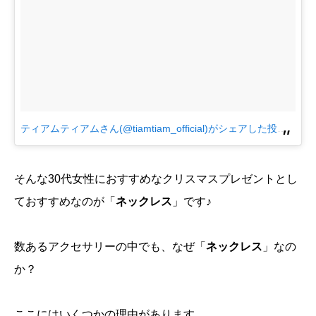
ティアムティアムさん(@tiamtiam_official)がシェアした投稿
–
201
そんな30代女性におすすめなクリスマスプレゼントとし
ておすすめなのが「
ネックレス
」です♪
数あるアクセサリーの中でも、なぜ「
ネックレス
」なの
か？
ここにはいくつかの理由があります。